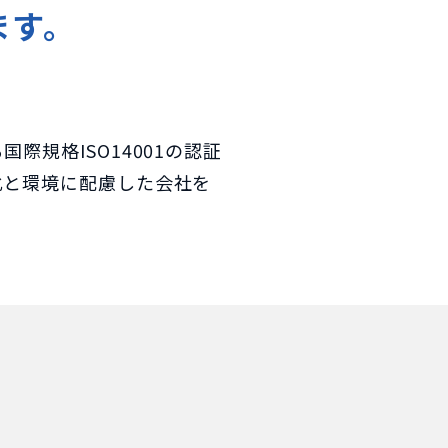
ます。
規格ISO14001の認証
化と環境に配慮した会社を