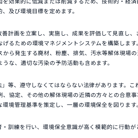
因を効果的に低減または削減するため、技術的・経済
的、及び環境目標を定めます。
境改善計画を立案し、実施し、成果を評価して見直し、
なげるための環境マネジメントシステムを構築します
スから発生する廃材、粉塵、排気、汚水等解体現場の
ような、適切な汚染の予防活動も含めます。
廃法」等、遵守しなくてはならない法律があります。こ
例、協定、その他の解体現場の近隣の方々との合意事
な環境管理基準を策定し、一層の環境保全を図ります
教育・訓練を行い、環境保全意識が高く模範的に行動が