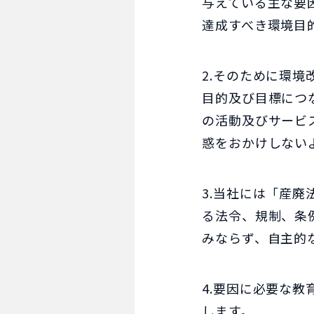
与えている主な要
達成すべき環境目
2.そのために環
目的及び目標につ
の活動及びサービ
惑をおかけしない
3.当社には「産
る法令、規制、条
みならず、自主的
4.要因に必要な
します。