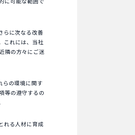
的に可能な範囲で
さらに次なる改善
。これには、当社
近隣の方々にご迷
れらの環境に関す
項等の遵守するの
。
とれる人材に育成